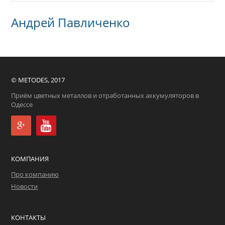
Контакты
Андрей Павличенко
© МЕTODES, 2017
Приём цветных металлов и отработанных аккумуляторов в
Одессе
КОМПАНИЯ
Про компанию
Новости
КОНТАКТЫ